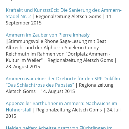
Kraftakt und Kunststück: Die Sanierung des Ammern-
Stadel Nr. 2
| Regionalzeitung Aletsch Goms | 11.
September 2015
Ammern im Zauber von Pierre Imhasly
|
Stimmungsvolle Rhone Saga-Lesung mit Beat
Albrecht und der Alphorrn-Spielerin Conny
Reichmuth im Rahmen von "Dorfplatz Ammern -
Kultur im Weiler" | Regionalzeitung Aletsch Goms |
28. August 2015
Ammern war einer der Drehorte für den SRF Dokfilm
"Das Schlachtross des Papstes"
| Regionalzeitung
Aletsch Goms | 14. August 2015
Appenzeller Barthühner in Ammern: Nachwuchs im
Hühnerstall
| Regionalzeitung Aletsch Goms | 24. Juli
2015
Helden helfen: Arbeitseinsatz von Flüchtlingen im