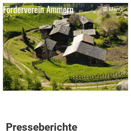
Förderverein Ammern
Menü
Presseberichte