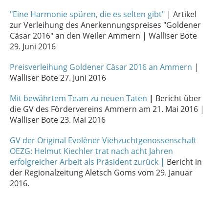
"Eine Harmonie spüren, die es selten gibt"
| Artikel
zur Verleihung des Anerkennungspreises "Goldener
Cäsar 2016" an den Weiler Ammern | Walliser Bote
29. Juni 2016
Preisverleihung Goldener Cäsar 2016 an Ammern
|
Walliser Bote 27. Juni 2016
Mit bewährtem Team zu neuen Taten
|
Bericht über
die GV des Fördervereins Ammern am 21. Mai 2016 |
Walliser Bote 23. Mai 2016
GV der Original Evolèner Viehzuchtgenossenschaft
OEZG: Helmut Kiechler trat nach acht Jahren
erfolgreicher Arbeit als Präsident zur
ü
ck
|
Bericht in
der Regionalzeitung Aletsch Goms vom 29. Januar
2016.