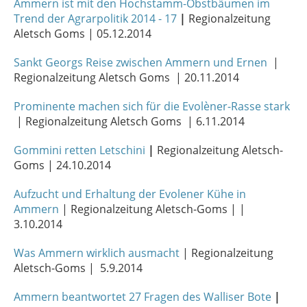
Ammern ist mit den Hochstamm-Obstbäumen im
Trend der Agrarpolitik 2014 - 17
|
Regionalzeitung
Aletsch Goms | 05.12.2014
Sankt Georgs Reise zwischen Ammern und Ernen
|
Regionalzeitung Aletsch Goms | 20.11.2014
Prominente machen sich für die Evolèner-Rasse stark
| Regionalzeitung Aletsch Goms | 6.11.2014
Gommini retten Letschini
|
Regionalzeitung Aletsch-
Goms | 24.10.2014
Aufzucht und Erhaltung der Evolener Kühe in
Ammern
| Regionalzeitung Aletsch-Goms | |
3.10.2014
Was Ammern wirklich ausmacht
| Regionalzeitung
Aletsch-Goms | 5.9.2014
Ammern beantwortet 27 Fragen des Walliser Bote
|