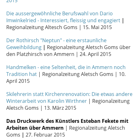
2015
Die aussergewöhnliche Berufswahl von Dario
Imwinkelried - Interessiert, fleissig und engagiert
|
Regionalzeitung Altesch Goms | 15. Mai 2015
Der Rothirsch "Neptun" - eine erstaunliche
Geweihbildung
|
Regionalzeitung Aletsch Goms über
den Platzhirsch von Ammern | 24. April 2015
Handmelken - eine Seltenheit, die in Ammern noch
Tradition hat
| Regionalzeitung Aletsch Goms | 10.
April 2015
Skilehrerin statt Kirchenrenovation: Die etwas andere
Winterarbeit von Karolin Wirthner
| Regionalzeitung
Aletsch Goms | 13. März 2015
Das Druckwerk des Künstlers Esteban Fekete mit
Arbeiten über Ammern
| Regionalzeitung Aletsch
Goms
|
27. Februar 2015