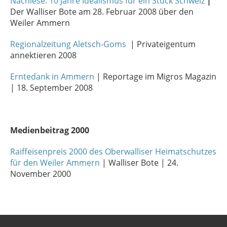
Nachlese: 10 Jahre Idealismus für ein Stück Schweiz
|
Der Walliser Bote am 28. Februar 2008 über den
Weiler Ammern
Regionalzeitung Aletsch-Goms
| Privateigentum
annektieren 2008
Erntedank in Ammern
| Reportage im Migros Magazin
| 18. September 2008
Medienbeitrag 2000
Raiffeisenpreis 2000 des Oberwalliser Heimatschutzes
für den Weiler Ammern
| Walliser Bote | 24.
November 2000