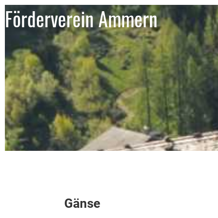
Förderverein Ammern
Gänse