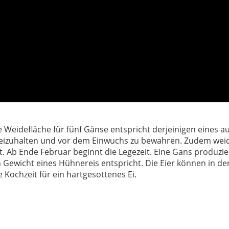
e Weidefläche für fünf Gänse entspricht derjeinigen eines
eizuhalten und vor dem Einwuchs zu bewahren. Zudem weiden
Ab Ende Februar beginnt die Legezeit. Eine Gans produziert
Gewicht eines Hühnereis entspricht. Die Eier können in d
 Kochzeit für ein hartgesottenes Ei.